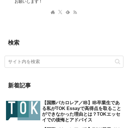
お願いします！
検索
新着記事
【国際バカロレア／IB】IB卒業生であ
る私がTOK Essayで高得点を取ること
ができなかった理由とは？TOKエッセ
イでの後悔とアドバイス