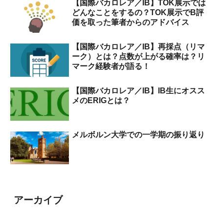
【国際バカロレア／IB】TOK展示では
どんなことをするの？TOK展示でB評
価を取った筆者からのアドバイス
【国際バカロレア／IB】再採点（リマ
ーク）とは？点数が上がる確率は？リ
マーク経験者が語る！
【国際バカロレア／IB】IB生にオスス
メのERIGとは？
メルボルン大学での一学期の振り返り
アーカイブ