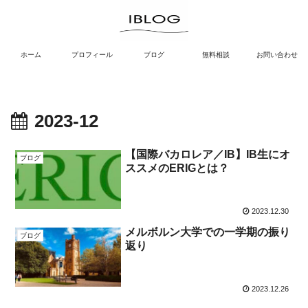
ホーム
プロフィール
ブログ
無料相談
お問い合わせ
2023-12
【国際バカロレア／IB】IB生にオ
ブログ
ススメのERIGとは？
2023.12.30
メルボルン大学での一学期の振り
ブログ
返り
2023.12.26